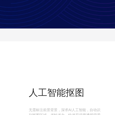
人工智能抠图
无需标注前景背景，深求AI人工智能，自动识