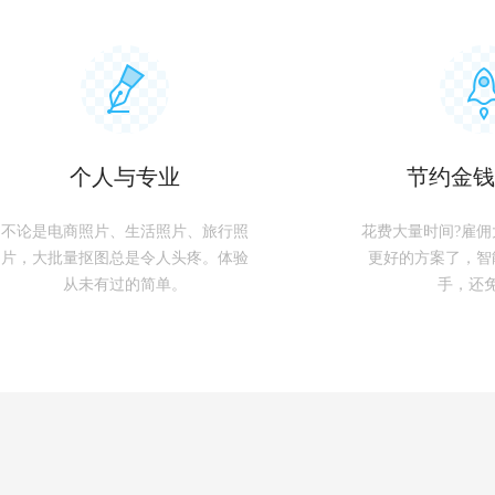
个人与专业
节约金钱
不论是电商照片、生活照片、旅行照
花费大量时间?雇佣
片，大批量抠图总是令人头疼。体验
更好的方案了，智
从未有过的简单。
手，还